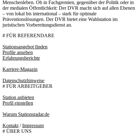
Menschenleben. Ob in Fachgremien, gegenüber der Politik oder in
der medialen Öffentlichkeit: Der DVR macht sich auf allen Ebenen
– von lokal bis international – stark für optimale
Präventionslösungen. Der DVR bietet eine Wahlstation im
juristischen Vorbereitungsdienst an.
# FÜR REFERENDARE
Stationsangebot finden
Profile ansehen
Erfahrungsberichte
Karriere-Magazin
Datenschutzhinweise
# FÜR ARBEITGEBER
Station anbieten
Profil einstellen
Warum Stationsradar.de
Kontakt
/
Impressum
# ÜBER UNS