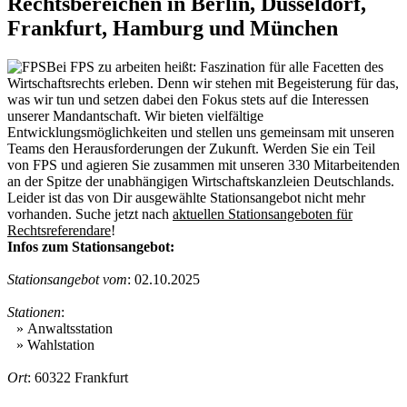
Rechtsbereichen in Berlin, Düsseldorf,
Frankfurt, Hamburg und München
Bei FPS zu arbeiten heißt: Faszination für alle Facetten des
Wirtschaftsrechts erleben. Denn wir stehen mit Begeisterung für das,
was wir tun und setzen dabei den Fokus stets auf die Interessen
unserer Mandantschaft. Wir bieten vielfältige
Entwicklungsmöglichkeiten und stellen uns gemeinsam mit unseren
Teams den Herausforderungen der Zukunft. Werden Sie ein Teil
von FPS und agieren Sie zusammen mit unseren 330 Mitarbeitenden
an der Spitze der unabhängigen Wirtschaftskanzleien Deutschlands.
Leider ist das von Dir ausgewählte Stationsangebot nicht mehr
vorhanden. Suche jetzt nach
aktuellen Stationsangeboten für
Rechtsreferendare
!
Infos zum Stationsangebot:
Stationsangebot vom
: 02.10.2025
Stationen
:
» Anwaltsstation
» Wahlstation
Ort
: 60322 Frankfurt