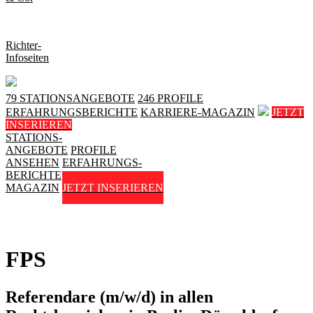
Richter-
Infoseiten
79 STATIONSANGEBOTE
246 PROFILE
ERFAHRUNGSBERICHTE
KARRIERE-MAGAZIN
JETZT
INSERIEREN
STATIONS-
ANGEBOTE
PROFILE
ANSEHEN
ERFAHRUNGS-
BERICHTE
KARRIERE-
MAGAZIN
JETZT INSERIEREN
FPS
Referendare (m/w/d) in allen